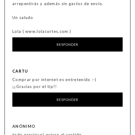
arrepentirás y además sin gastos de envío.
Un saludo
Lola ( www.lolacortes.com )
RESPONDER
CARTU
Comprar por internet es entretenido :-)
¡¡Gracias por el tip!!
RESPONDER
ANÓNIMO
todo precioso! quiero el vestido....