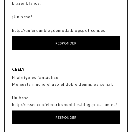
blazer blanca.
¡Un beso!
http://quierounblogdemoda.blogspot.com.es
RESPONDER
CEELY
El abrigo es fantástico.
Me gusta mucho el uso el doble denim, es genial.
Un beso
http://essenceofelectricsbubbles.blogspot.com.es/
RESPONDER