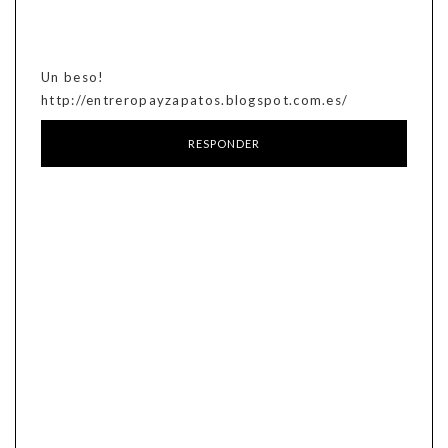
Un beso!
http://entreropayzapatos.blogspot.com.es/
RESPONDER