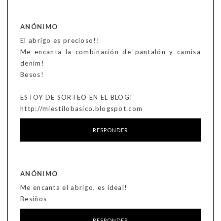
ANÓNIMO
El abrigo es precioso!!
Me encanta la combinación de pantalón y camisa
denim!
Besos!
ESTOY DE SORTEO EN EL BLOG!
http://miestilobasico.blogspot.com
RESPONDER
ANÓNIMO
Me encanta el abrigo, es ideal!
Besiños
RESPONDER