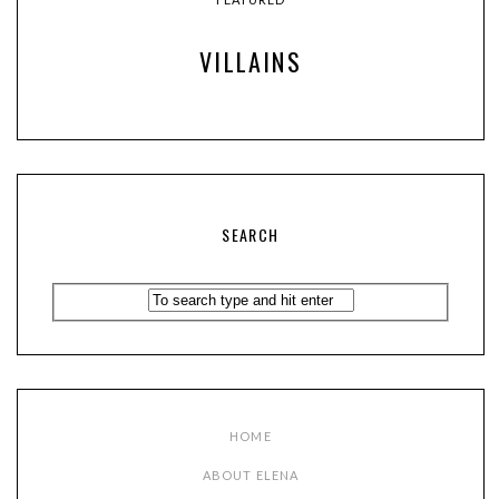
VILLAINS
SEARCH
HOME
ABOUT ELENA