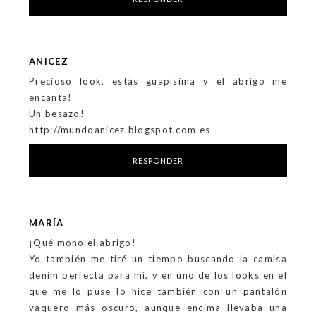
ANICEZ
Precioso look, estás guapísima y el abrigo me
encanta!
Un besazo!
http://mundoanicez.blogspot.com.es
RESPONDER
MARÍA
¡Qué mono el abrigo!
Yo también me tiré un tiempo buscando la camisa
denim perfecta para mí, y en uno de los looks en el
que me lo puse lo hice también con un pantalón
vaquero más oscuro, aunque encima llevaba una