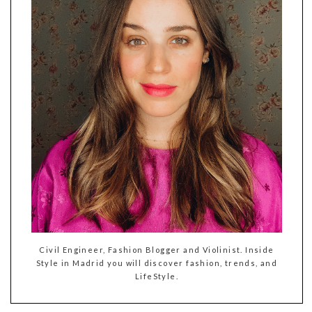
Civil Engineer, Fashion Blogger and Violinist. Inside
Style in Madrid you will discover fashion, trends, and
LifeStyle.