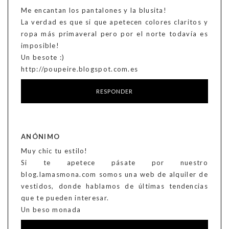
Me encantan los pantalones y la blusita!
La verdad es que si que apetecen colores claritos y
ropa más primaveral pero por el norte todavía es
imposible!
Un besote :)
http://poupeire.blogspot.com.es
RESPONDER
ANÓNIMO
Muy chic tu estilo!
Si te apetece pásate por nuestro
blog.lamasmona.com somos una web de alquiler de
vestidos, donde hablamos de últimas tendencias
que te pueden interesar.
Un beso monada