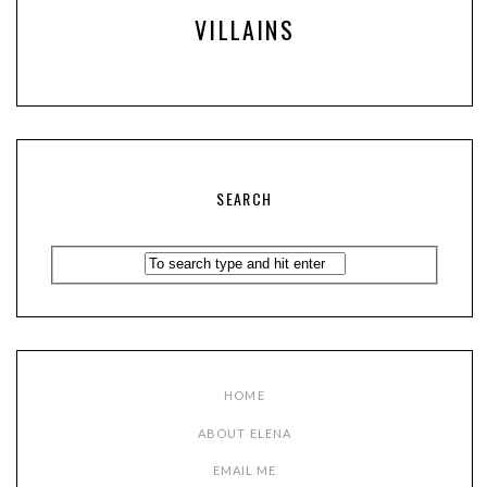
VILLAINS
SEARCH
HOME
ABOUT ELENA
EMAIL ME