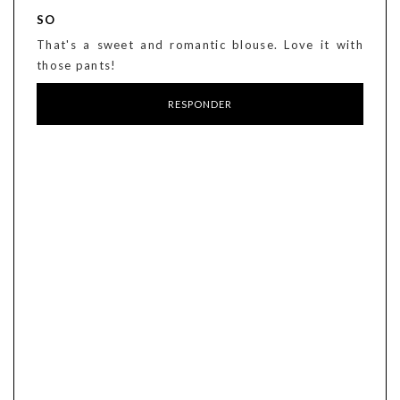
SO
That's a sweet and romantic blouse. Love it with
those pants!
RESPONDER