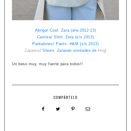
Abrigo/ Coat: Zara (a/w 2012-13)
Camisa/ Shirt: Zara (s/s 2013)
Pantalones/ Pants: H&M (s/s 2013)
Zapatos
/ Shoes: Zalando similades de
Hogl
Un beso muy, muy fuerte para todos!!
COMPÁRTELO