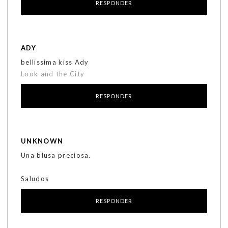
RESPONDER
ADY
bellissima kiss Ady
Look and the City
RESPONDER
UNKNOWN
Una blusa preciosa.
Saludos
RESPONDER