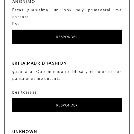
ANÓNIMO
Estas guapisima! un look muy primaveral, me
encanta.
Bss
RESPONDER
ERIKA.MADRID FASHION
guapaaaa! Que monada de blusa y el color de los
pantalones me encanta
besitosssss
RESPONDER
UNKNOWN