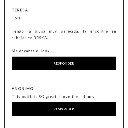
TERESA
Hola
Tengo la blusa muy parecida, la encontré en
rebajas en BRSKA.
Me encanta el look
RESPONDER
ANÓNIMO
This outfit is SO great, I love the colours !
RESPONDER