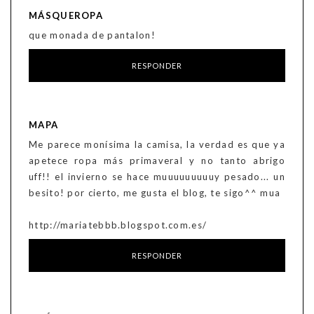
MÁSQUEROPA
que monada de pantalon!
RESPONDER
MAPA
Me parece monísima la camisa, la verdad es que ya
apetece ropa más primaveral y no tanto abrigo
uff!! el invierno se hace muuuuuuuuuy pesado... un
besito! por cierto, me gusta el blog, te sigo^^ mua
http://mariatebbb.blogspot.com.es/
RESPONDER