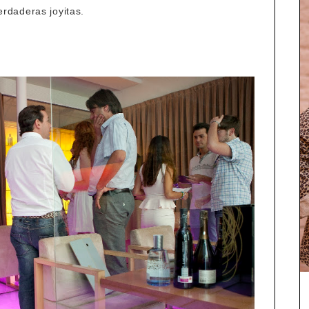
rdaderas joyitas.