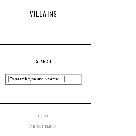
VILLAINS
SEARCH
HOME
ABOUT ELENA