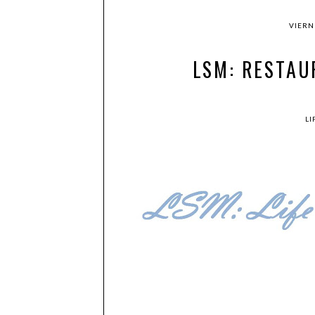
VIERN
LSM: RESTAU
LI