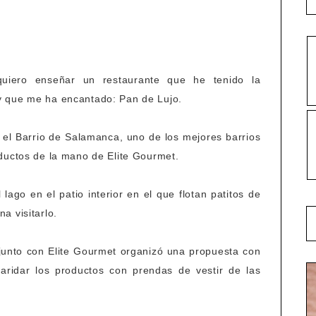
quiero enseñar un restaurante que he tenido la
y que me ha encantado: Pan de Lujo.
n el Barrio de Salamanca, uno de los mejores barrios
ductos de la mano de Elite Gourmet.
lago en el patio interior en el que flotan patitos de
a visitarlo.
 junto con Elite Gourmet organizó una propuesta con
aridar los productos con prendas de vestir de las