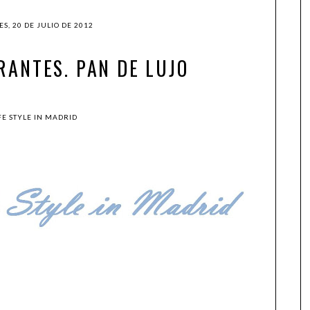
ES, 20 DE JULIO DE 2012
RANTES. PAN DE LUJO
FE STYLE IN MADRID