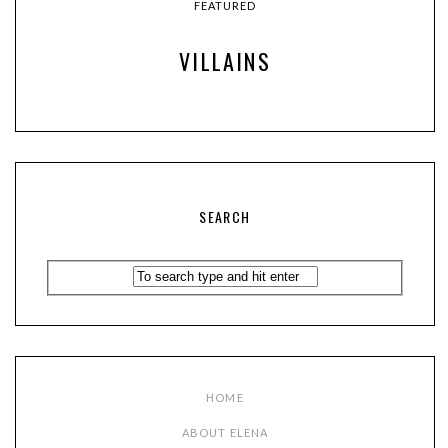
FEATURED
VILLAINS
SEARCH
HOME
ABOUT ELENA