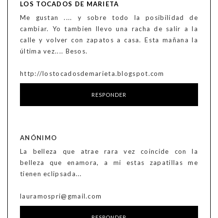
LOS TOCADOS DE MARIETA
Me gustan .... y sobre todo la posibilidad de
cambiar. Yo tambien llevo una racha de salir a la
calle y volver con zapatos a casa. Esta mañana la
última vez.... Besos.
http://lostocadosdemarieta.blogspot.com
RESPONDER
ANÓNIMO
La belleza que atrae rara vez coincide con la
belleza que enamora, a mi estas zapatillas me
tienen eclipsada...
lauramospri@gmail.com
RESPONDER