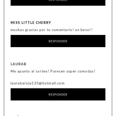
MISS LITTLE CHERRY
muchas gracias por tu comentario! un beso!!
RESPONDER
LAURAB
Me apunto al sorteo! Parecen super comodas!
laurabaroja135@hotmail.com
RESPONDER