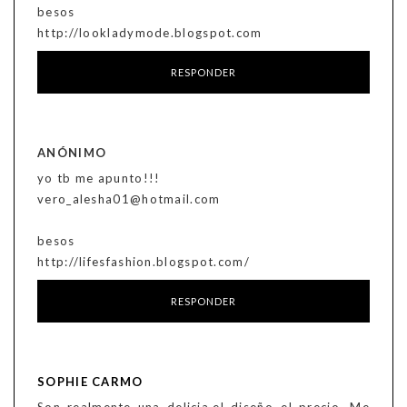
besos
http://lookladymode.blogspot.com
RESPONDER
ANÓNIMO
yo tb me apunto!!!
vero_alesha01@hotmail.com
besos
http://lifesfashion.blogspot.com/
RESPONDER
SOPHIE CARMO