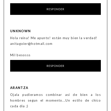
RESPONDER
UNKNOWN
Hola reina! Me apunto! están muy bien la verdad!
anitagoier@hotmail.com
Mil besosss
RESPONDER
ARANTZA
Ojala pudieramos combinar asi de bien a los
hombres segun el momento...Un estilo de chico
cada dia ;)