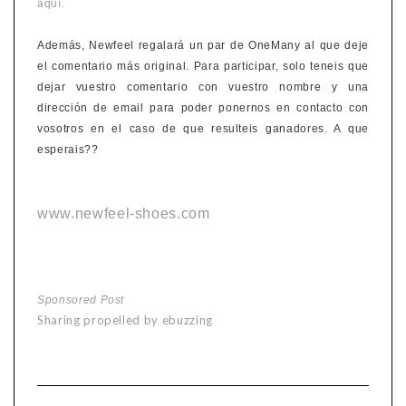
aquí
.
Además, Newfeel regalará un par de OneMany al que deje
el comentario más original. Para participar, solo teneis que
dejar vuestro comentario con vuestro nombre y una
dirección de email para poder ponernos en contacto con
vosotros en el caso de que resulteis ganadores. A que
esperais??
www.newfeel-shoes.com
Sponsored Post
Sharing propelled by ebuzzing