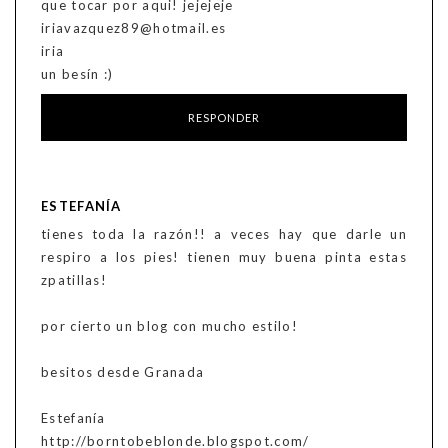
que tocar por aqui! jejejeje
iriavazquez89@hotmail.es
iria
un besín :)
RESPONDER
ESTEFANÍA
tienes toda la razón!! a veces hay que darle un
respiro a los pies! tienen muy buena pinta estas
zpatillas!
por cierto un blog con mucho estilo!
besitos desde Granada
Estefanía
http://borntobeblonde.blogspot.com/