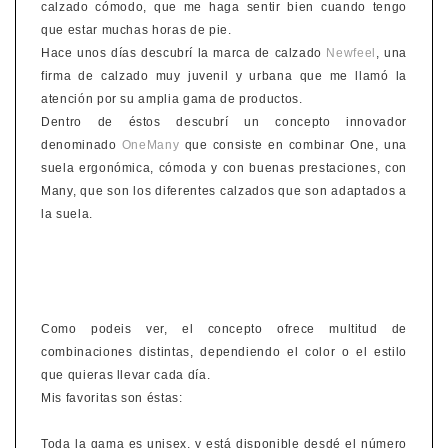
calzado cómodo, que me haga sentir bien cuando tengo
que estar muchas horas de pie.
Hace unos días descubrí la marca de calzado
Newfeel
, una
firma de calzado muy juvenil y urbana que me llamó la
atención por su amplia gama de productos.
Dentro de éstos descubrí un concepto innovador
denominado
OneMany
que consiste en combinar One, una
suela ergonómica, cómoda y con buenas prestaciones, con
Many, que son los diferentes calzados que son adaptados a
la suela.
Como podeis ver, el concepto ofrece multitud de
combinaciones distintas, dependiendo el color o el estilo
que quieras llevar cada día.
Mis favoritas son éstas:
Toda la gama es unisex, y está disponible desdé el número