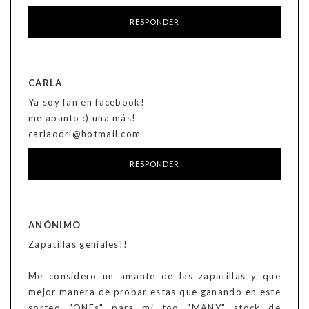
RESPONDER
CARLA
Ya soy fan en facebook!
me apunto :) una más!
carlaodri@hotmail.com
RESPONDER
ANÓNIMO
Zapatillas geniales!!
Me considero un amante de las zapatillas y que
mejor manera de probar estas que ganando en este
sorteo "ONEs" para mi too "MANY" stock de