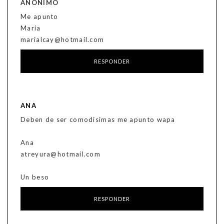
ANÓNIMO
Me apunto
Maria
marialcay@hotmail.com
RESPONDER
ANA
Deben de ser comodisimas me apunto wapa
Ana
atreyura@hotmail.com
Un beso
RESPONDER