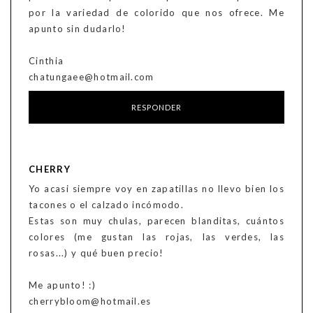
por la variedad de colorido que nos ofrece. Me
apunto sin dudarlo!
Cinthia
chatungaee@hotmail.com
RESPONDER
CHERRY
Yo acasi siempre voy en zapatillas no llevo bien los
tacones o el calzado incómodo.
Estas son muy chulas, parecen blanditas, cuántos
colores (me gustan las rojas, las verdes, las
rosas...) y qué buen precio!
Me apunto! :)
cherrybloom@hotmail.es