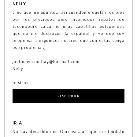
NELLY
creo que me apunto... asi cuandome duelan los pies
por los preciosos pero incomodos zapatos de
taconpodré calzarme unas zapatillas estupendas
que no me destrocen la espalda! y yo que soy
propensa a esguinces no creo que con estas tenga
ese problema ;)
justinmyhandbag@hotmail.com
Nelly
besitos!!
RESPONDER
IRIA
No hay decathlon en Ourense...asi que me tendrán