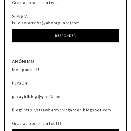
Gracias por el sorteo.
Silvia V.
lsilviav(arroba)yahoo(punto)com
RESPONDER
ANÓNIMO
Me apunto!!!
PuraGirl
puragirlblog@gmail.com
Blog: http://strawberrychicgarden.blogspot.com
Gracias por el sorteo!!!