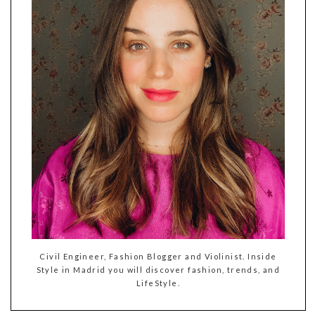
Civil Engineer, Fashion Blogger and Violinist. Inside
Style in Madrid you will discover fashion, trends, and
LifeStyle.