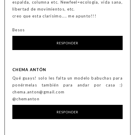
espalda, columna etc. Newfeel=ecologia, vida sana,
libertad de movimientos, etc.
creo que esta clarisimo.... me apunto!!!
Besos
RESPONDER
CHEMA ANTÓN
Qué guays! solo les falta un modelo babuchas para
ponérmelas también para andar por casa :)
chema.anton@gmail.com
@chemanton
RESPONDER