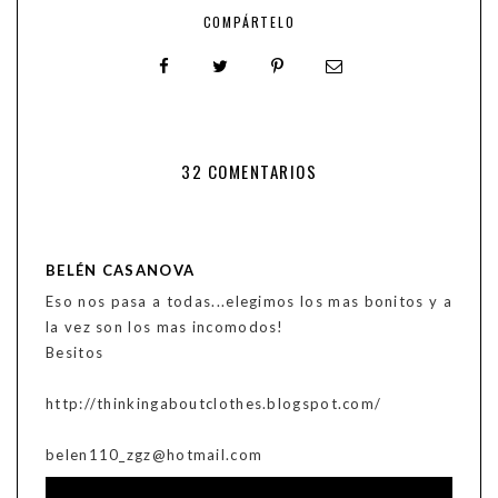
COMPÁRTELO
32 COMENTARIOS
BELÉN CASANOVA
Eso nos pasa a todas...elegimos los mas bonitos y a
la vez son los mas incomodos!
Besitos
http://thinkingaboutclothes.blogspot.com/
belen110_zgz@hotmail.com