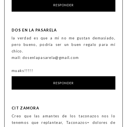
RESPONDER
DOS EN LA PASARELA
la verdad es que a mi no me gustan demasiado,
pero bueno, podría ser un buen regalo para mi
chico.
mail: dosenlapasarela@gmail.com
muaks!!!!!
RESPONDER
CIT ZAMORA
Creo que las amantes de los taconazos nos lo
tenemos que replantear, Taconazos= dolores de