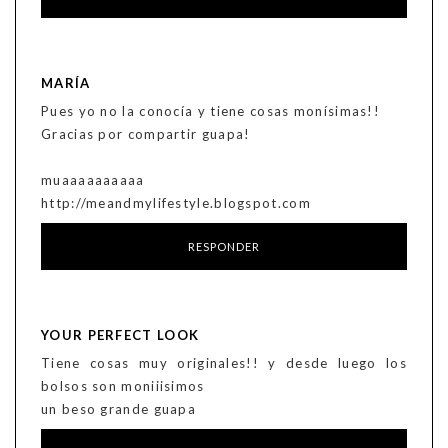
MARÍA
Pues yo no la conocía y tiene cosas monísimas!!
Gracias por compartir guapa!
muaaaaaaaaaa
http://meandmylifestyle.blogspot.com
RESPONDER
YOUR PERFECT LOOK
Tiene cosas muy originales!! y desde luego los
bolsos son moniiisimos
un beso grande guapa