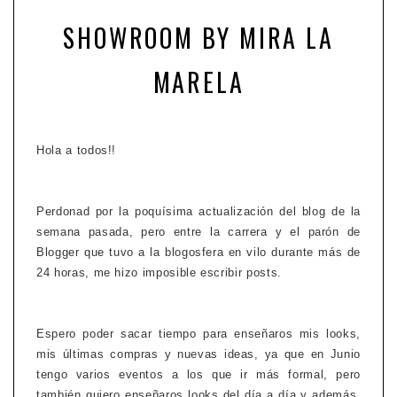
SHOWROOM BY MIRA LA
MARELA
Hola a todos!!
Perdonad por la poquísima actualización del blog de la
semana pasada, pero entre la carrera y el parón de
Blogger que tuvo a la blogosfera en vilo durante más de
24 horas, me hizo imposible escribir posts.
Espero poder sacar tiempo para enseñaros mis looks,
mis últimas compras y nuevas ideas, ya que en Junio
tengo varios eventos a los que ir más formal, pero
también quiero enseñaros looks del día a día y además,