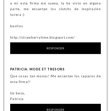
a mi esta firma me suena, la he visto en alguna
parte, me encantan los clutchs de inspiración
torera :)
besitos
http://strawberrytime.blogspot.com/
RESPONDER
PATRICIA. MODE ET TRESORS
Que cosas tan monas! Me encantan los capazos de
esta firma!!
Un beso,
Patricia
RESPONDER