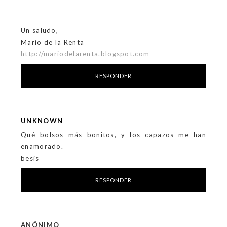
Un saludo,
Mario de la Renta
http://mariodelarenta.blogspot.com
RESPONDER
UNKNOWN
Qué bolsos más bonitos, y los capazos me han
enamorado.
besis
RESPONDER
ANÓNIMO