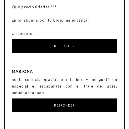
Qué preciosidades !!!
Enhorabuena por tu blog, me encanta.
Un besote.
RESPONDER
MARIONA
no la conocía, gracias por la info y me gustó en
especial el escaparate con el traje de luces,
amuaaaaaaaaaa
RESPONDER