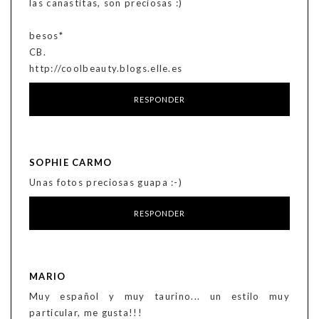
las canastitas, son preciosas :)
besos*
CB.
http://coolbeauty.blogs.elle.es
RESPONDER
SOPHIE CARMO
Unas fotos preciosas guapa :-)
RESPONDER
MARIO
Muy español y muy taurino... un estilo muy
particular, me gusta!!!