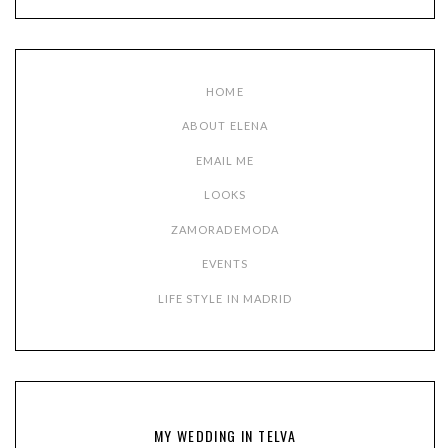
HOME
ABOUT ELENA
EMAIL ME
LOOKS
ZAMORADEMODA
EVENTS
LIFE STYLE IN MADRID
MY WEDDING IN TELVA