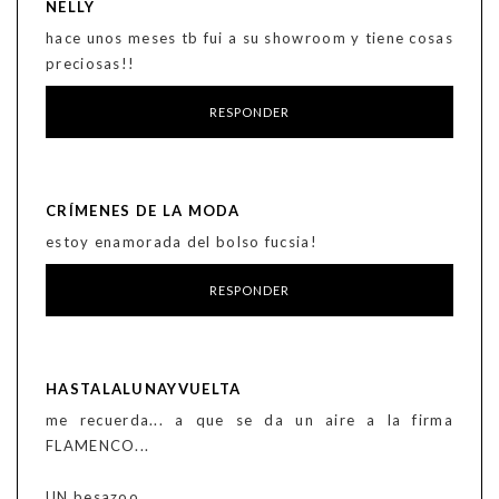
NELLY
hace unos meses tb fui a su showroom y tiene cosas
preciosas!!
RESPONDER
CRÍMENES DE LA MODA
estoy enamorada del bolso fucsia!
RESPONDER
HASTALALUNAYVUELTA
me recuerda... a que se da un aire a la firma
FLAMENCO...
UN besazoo