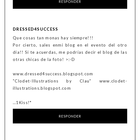
RESPONDER
DRESSED4SUCCESS
Que cosas tan monas hay siempre!!!
Por cierto, sales enmi blog en el evento del otro
día!! Si te acuerdas, me podrías decir el blog de las
otras chicas de la foto! >:-D
www.dressed4success.blogspot.com
"Clodet-Illustrations by Clau" www.clodet-
illustrations.blogspot.com
…1Kiss!*
RESPONDER