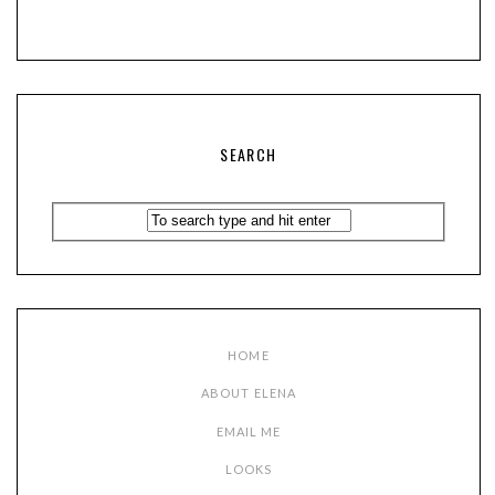
SEARCH
HOME
ABOUT ELENA
EMAIL ME
LOOKS