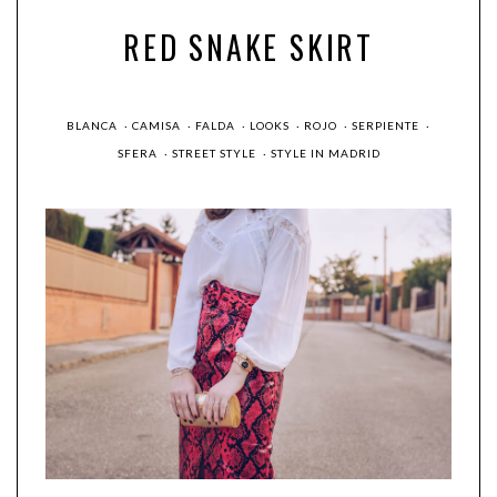
RED SNAKE SKIRT
BLANCA
·
CAMISA
·
FALDA
·
LOOKS
·
ROJO
·
SERPIENTE
·
SFERA
·
STREET STYLE
·
STYLE IN MADRID