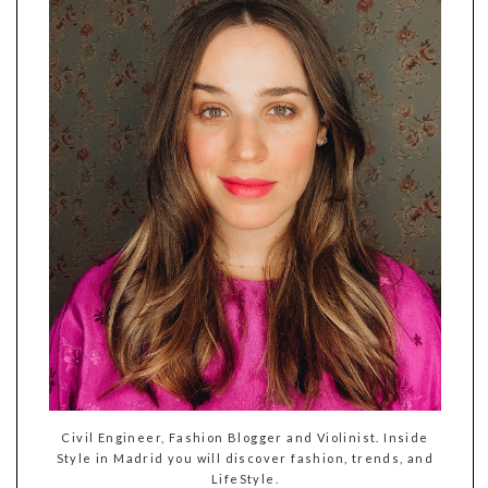
Civil Engineer, Fashion Blogger and Violinist. Inside
Style in Madrid you will discover fashion, trends, and
LifeStyle.