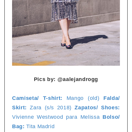
Pics by: @aalejandrogg
Camiseta/ T-shirt:
Mango (old)
Falda/
Skirt:
Zara (s/s 2018)
Zapatos/ Shoes:
Vivienne Westwood para Melissa
Bolso/
Bag:
Tita Madrid