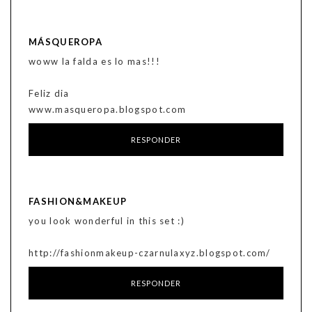
MÁSQUEROPA
woww la falda es lo mas!!!
Feliz dia
www.masqueropa.blogspot.com
RESPONDER
FASHION&MAKEUP
you look wonderful in this set :)
http://fashionmakeup-czarnulaxyz.blogspot.com/
RESPONDER