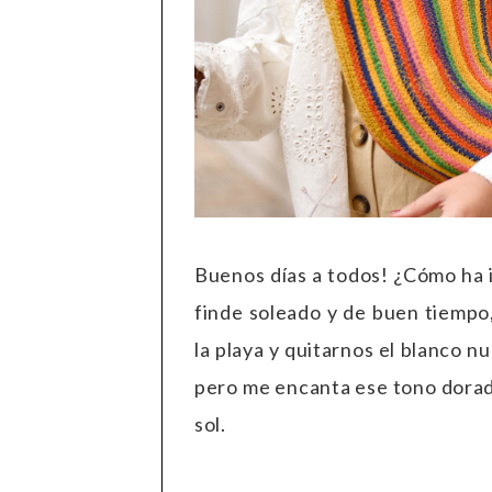
Buenos días a todos! ¿Cómo ha i
finde soleado y de buen tiempo
la playa y quitarnos el blanco n
pero me encanta ese tono dorad
sol.