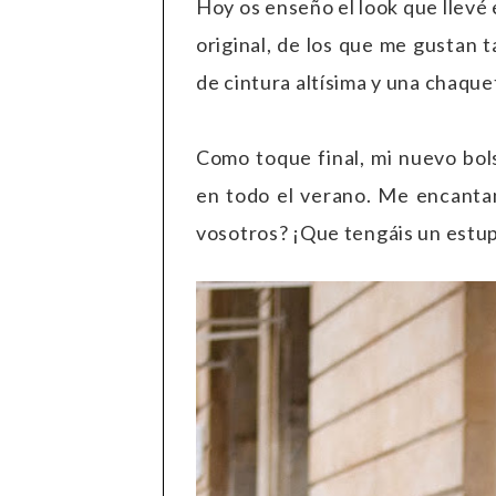
Hoy os enseño el look que llevé
original, de los que me gustan 
de cintura altísima y una chaque
Como toque final, mi nuevo bol
en todo el verano. Me encantan
vosotros?
¡Que tengáis un estu