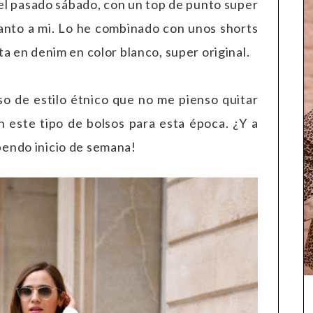
 el pasado sábado, con un top de punto super
tanto a mi. Lo he combinado con unos shorts
ta en denim en color blanco, super original.
so de estilo étnico que no me pienso quitar
 este tipo de bolsos para esta época. ¿Y a
pendo inicio de semana!