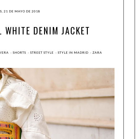
S, 21 DE MAYO DE 2018
L WHITE DENIM JACKET
VERA
·
SHORTS
·
STREET STYLE
·
STYLE IN MADRID
·
ZARA