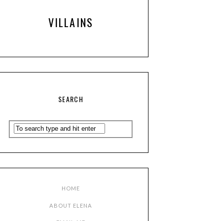
VILLAINS
SEARCH
HOME
ABOUT ELENA