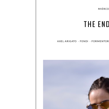
MIÉRCOL
THE EN
AXEL ARIGATO
·
FENDI
·
FORMENTO