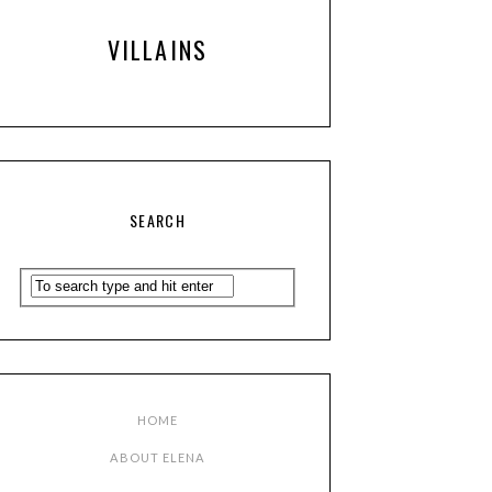
VILLAINS
SEARCH
HOME
ABOUT ELENA