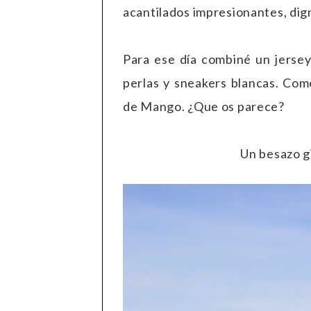
acantilados impresionantes, dign
Para ese día combiné un jersey
perlas y sneakers blancas. Com
de Mango. ¿Que os parece?
Un besazo gi