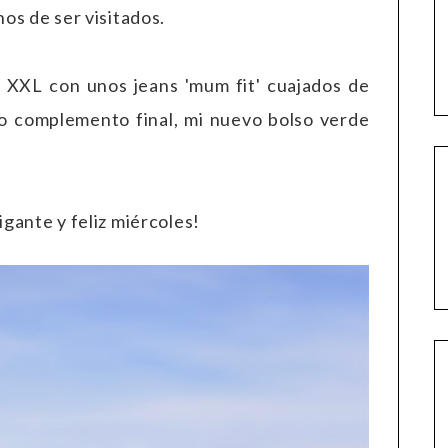
os de ser visitados.
 XXL con unos jeans 'mum fit' cuajados de
o complemento final, mi nuevo bolso verde
gante y feliz miércoles!