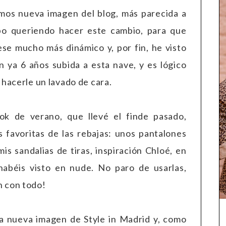
mos nueva imagen del blog, más parecida a
o queriendo hacer este cambio, para que
ese mucho más dinámico y, por fin, he visto
n ya 6 años subida a esta nave, y es lógico
 hacerle un lavado de cara.
k de verano, que llevé el finde pasado,
favoritas de las rebajas: unos pantalones
mis sandalias de tiras, inspiración Chloé, en
abéis visto en nude. No paro de usarlas,
n con todo!
la nueva imagen de Style in Madrid y, como