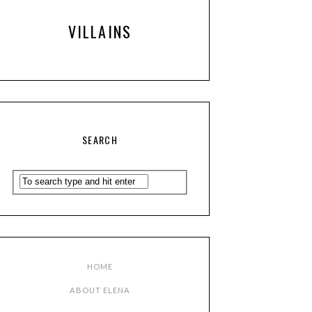
VILLAINS
SEARCH
HOME
ABOUT ELENA