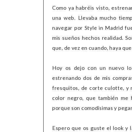
Como ya habréis visto, estrena
una web. Llevaba mucho tiemp
navegar por Style in Madrid fu
mis sueños hechos realidad. So
que, de vez en cuando, haya que
Hoy os dejo con un nuevo loo
estrenando dos de mis compras 
fresquitos, de corte culotte, y 
color negro, que también me h
porque son comodísimas y pega
Espero que os guste el look y 