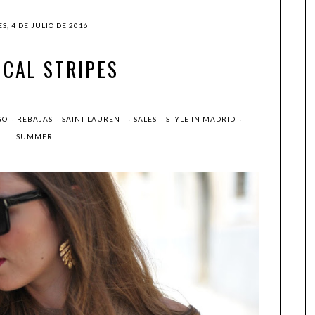
S, 4 DE JULIO DE 2016
ICAL STRIPES
GO
·
REBAJAS
·
SAINT LAURENT
·
SALES
·
STYLE IN MADRID
·
SUMMER