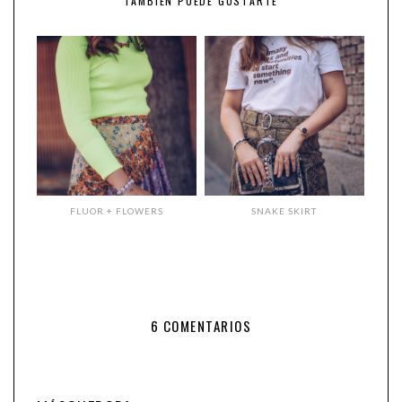
TAMBIÉN PUEDE GUSTARTE
FLUOR + FLOWERS
SNAKE SKIRT
6 COMENTARIOS