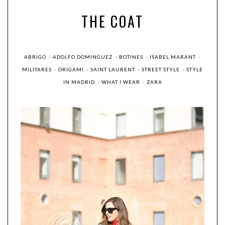
THE COAT
ABRIGO
·
ADOLFO DOMINGUEZ
·
BOTINES
·
ISABEL MARANT
·
MILITARES
·
ORIGAMI
·
SAINT LAURENT
·
STREET STYLE
·
STYLE
IN MADRID
·
WHAT I WEAR
·
ZARA