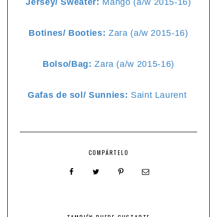
Jersey/ Sweater:
Mango (a/w 2015-16)
Botines/ Booties:
Zara (a/w 2015-16)
Bolso/Bag:
Zara (a/w 2015-16)
Gafas de sol/ Sunnies:
Saint Laurent
COMPÁRTELO