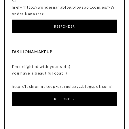
<a
href="http://wondernanablog.blogspot.com.es/>W
onder Nana</a>
RESPONDER
FASHION&MAKEUP
I'm delighted with your set :)
you have a beautiful coat :)
http://fashionmakeup-czarnulaxyz.blogspot.com/
RESPONDER