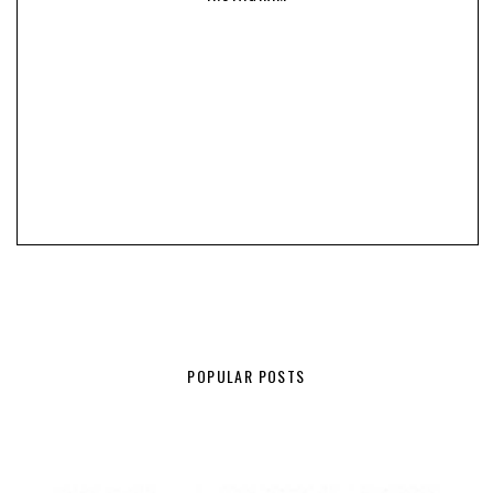
POPULAR POSTS