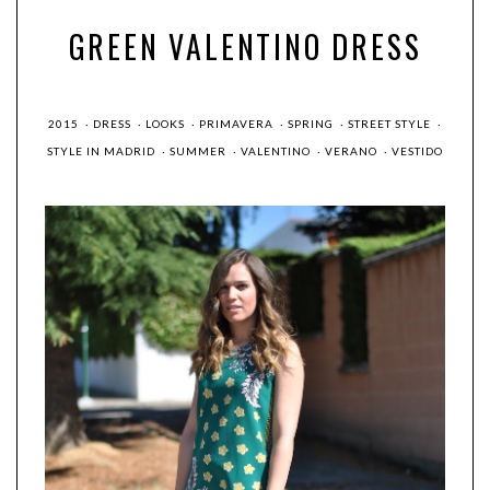
GREEN VALENTINO DRESS
2015
·
DRESS
·
LOOKS
·
PRIMAVERA
·
SPRING
·
STREET STYLE
·
STYLE IN MADRID
·
SUMMER
·
VALENTINO
·
VERANO
·
VESTIDO