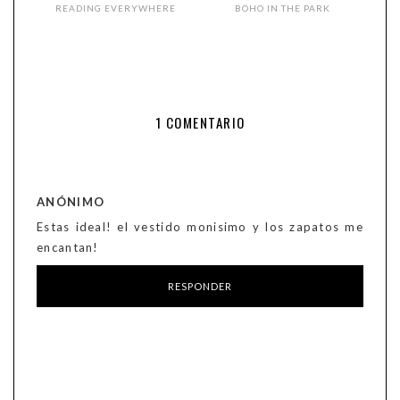
READING EVERYWHERE
BOHO IN THE PARK
1 COMENTARIO
ANÓNIMO
Estas ideal! el vestido monisimo y los zapatos me
encantan!
RESPONDER