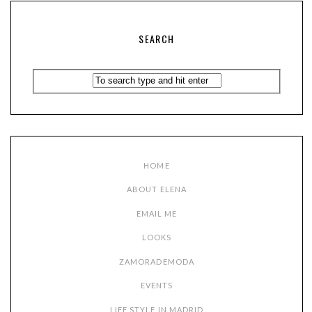
SEARCH
HOME
ABOUT ELENA
EMAIL ME
LOOKS
ZAMORADEMODA
EVENTS
LIFE STYLE IN MADRID