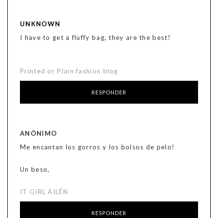
UNKNOWN
I have to get a fluffy bag, they are the best!
Printed or Plain fashion blog
RESPONDER
ANÓNIMO
Me encantan los gorros y los bolsos de pelo!
Un beso,
IT GIRL AILÉN
RESPONDER