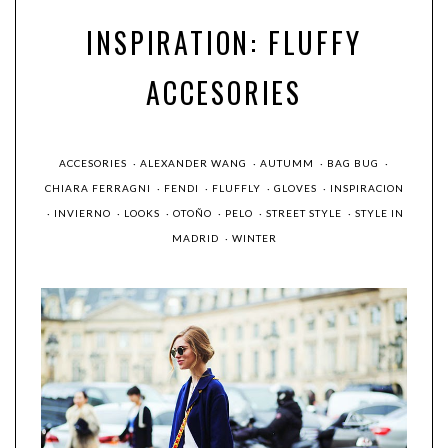
INSPIRATION: FLUFFY
ACCESORIES
ACCESORIES
·
ALEXANDER WANG
·
AUTUMM
·
BAG BUG
·
CHIARA FERRAGNI
·
FENDI
·
FLUFFLY
·
GLOVES
·
INSPIRACION
·
INVIERNO
·
LOOKS
·
OTOÑO
·
PELO
·
STREET STYLE
·
STYLE IN
MADRID
·
WINTER