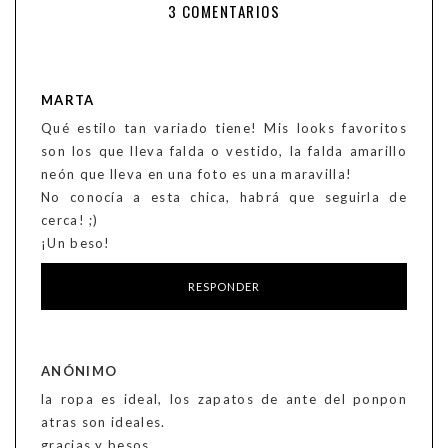
3 COMENTARIOS
MARTA
Qué estilo tan variado tiene! Mis looks favoritos
son los que lleva falda o vestido, la falda amarillo
neón que lleva en una foto es una maravilla!
No conocía a esta chica, habrá que seguirla de
cerca! ;)
¡Un beso!
RESPONDER
ANÓNIMO
la ropa es ideal, los zapatos de ante del ponpon
atras son ideales.
gracias y besos.