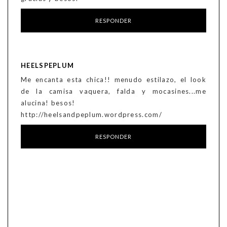
RESPONDER
HEELSPEPLUM
Me encanta esta chica!! menudo estilazo, el look
de la camisa vaquera, falda y mocasines...me
alucina! besos!
http://heelsandpeplum.wordpress.com/
RESPONDER