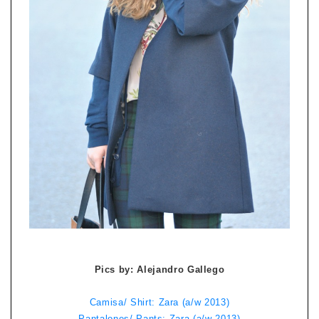
Pics by: Alejandro Gallego
Camisa/ Shirt: Zara (a/w 2013)
Pantalones/ Pants: Zara (a/w 2013)