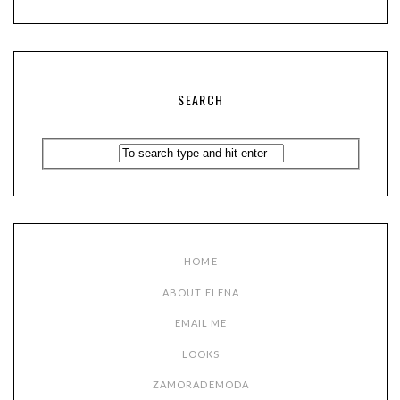
SEARCH
HOME
ABOUT ELENA
EMAIL ME
LOOKS
ZAMORADEMODA