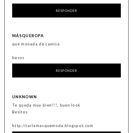
RESPONDER
MÁSQUEROPA
que monada de camisa
besos
RESPONDER
UNKNOWN
Te queda muy bien!!!, buen look
Besitos
http://carlamasquemoda.blogspot.com