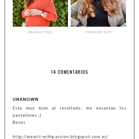
ORANGE TREE
FEMININE SUIT
14 COMENTARIOS
UNKNOWN
Esta muy bien el resultado, me encantan los
pantalones :)
Besos
http://wearit-withpassion.blogspot.com.es/