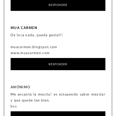
RESPONDER
MUA CARMEN
De loca nada, queda genial!!
muacarmen.blogspot.com
www.muacarmen.com
RESPONDER
ANÓNIMO
Me encanta la mezcla! es estupendo saber mezclar
y que quede tan bien.
bss