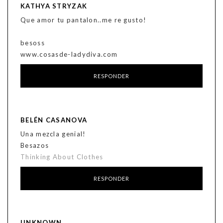
KATHYA STRYZAK
Que amor tu pantalon..me re gusto!
besoss
www.cosasde-ladydiva.com
RESPONDER
BELÉN CASANOVA
Una mezcla genial!
Besazos
Thinking About Clothes
RESPONDER
UNKNOWN