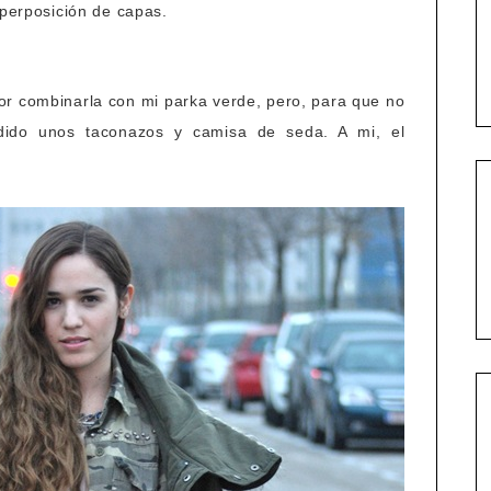
uperposición de capas.
 por combinarla con mi parka verde, pero, para que no
adido unos taconazos y camisa de seda. A mi, el