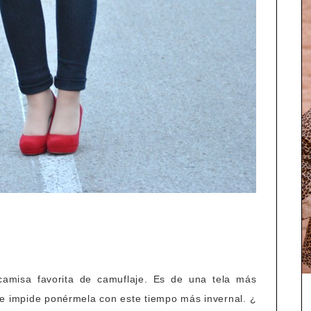
amisa favorita de camuflaje. Es de una tela más
me impide ponérmela con este tiempo más invernal. ¿