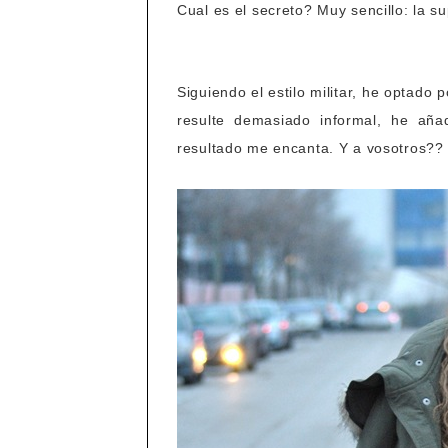
Cual es el secreto? Muy sencillo: la s
Siguiendo el estilo militar, he optado
resulte demasiado informal, he añ
resultado me encanta. Y a vosotros??