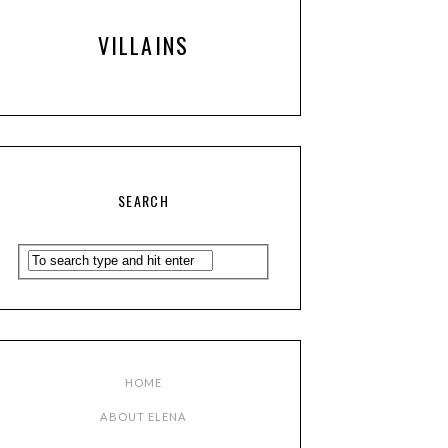
VILLAINS
SEARCH
HOME
ABOUT ELENA