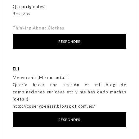
Que originales!
Besazos
Thinking About Clothes
RESPONDER
ELI
Me encanta,Me encanta!!!
Quería hacer una sección en mi blog de
combinaciones curiosas etc y me has dado muchas
ideas :)
http://coserypensar.blogspot.com.es/
RESPONDER