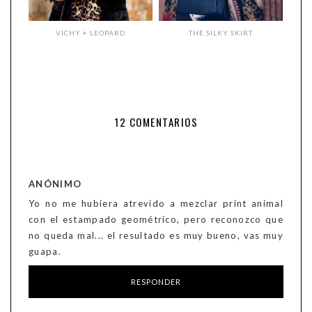
VICHY + LEOPARD
THE SILKY SKIRT
12 COMENTARIOS
ANÓNIMO
Yo no me hubiera atrevido a mezclar print animal
con el estampado geométrico, pero reconozco que
no queda mal... el resultado es muy bueno, vas muy
guapa.
RESPONDER