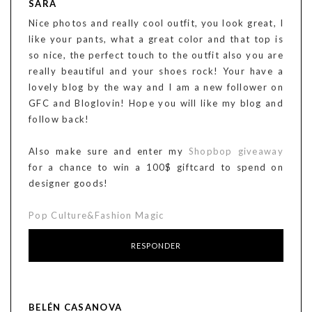
SARA
Nice photos and really cool outfit, you look great, I
like your pants, what a great color and that top is
so nice, the perfect touch to the outfit also you are
really beautiful and your shoes rock! Your have a
lovely blog by the way and I am a new follower on
GFC and Bloglovin! Hope you will like my blog and
follow back!
Also make sure and enter my
Shopbop giveaway
for a chance to win a 100$ giftcard to spend on
designer goods!
Pop Culture&Fashion Magic
RESPONDER
BELÉN CASANOVA