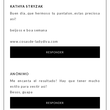
KATHYA STRYZAK
Buen dia..que hermoso tu pantalon..estas preciosa
asi!
beijoss e boa semana
www.cosasde-ladydiva.com
RESPONDER
ANÓNIMO
Me encanta el resultado! Hay que tener mucho
estilo para vestir asi!
Besos, guapa
RESPONDER