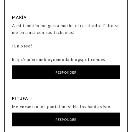
MARÍA
A mí también me gusta mucho el resultado! El bolso
me encanta con sus tachuelas!
¡Un beso!
http://quierounblogdemoda.blogspot.com.es
RESPONDER
PITUFA
Me encantan los pantalones! No los había visto.
RESPONDER