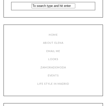
HOME
ABOUT ELENA
EMAIL ME
LOOKS
ZAMORADEMODA
EVENTS
LIFE STYLE IN MADRID