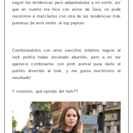
seguir las tendencias pero adaptándolas a mi estilo, así
que en cuanto me hice con estos de Zara, no pude
resistirme a mezclarlos con otra de las tendencias más
punteras de este otoño: el top peplum.
Combinándolos con unos sencillos stilettos negros el
look podría haber resultado aburrido, pero a mi me
apeteció combinarlos con print animal para darle el
puntito divertido al look, y me gusta muchísimo el
resultado!
Y vosotros, qué opináis del look??