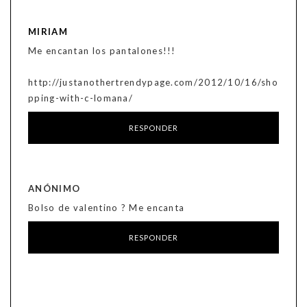
MIRIAM
Me encantan los pantalones!!!
http://justanothertrendypage.com/2012/10/16/sho
pping-with-c-lomana/
RESPONDER
ANÓNIMO
Bolso de valentino ? Me encanta
RESPONDER