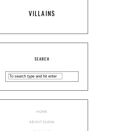
VILLAINS
SEARCH
HOME
ABOUT ELENA