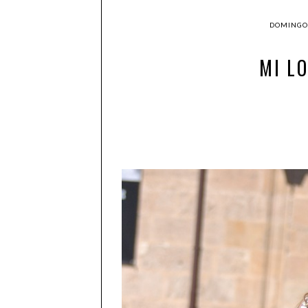
DOMINGO,
MI LO