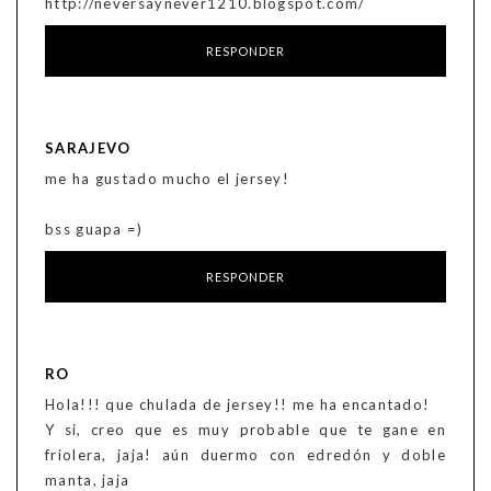
http://neversaynever1210.blogspot.com/
RESPONDER
SARAJEVO
me ha gustado mucho el jersey!
bss guapa =)
RESPONDER
RO
Hola!!! que chulada de jersey!! me ha encantado!
Y si, creo que es muy probable que te gane en
friolera, jaja! aún duermo con edredón y doble
manta, jaja