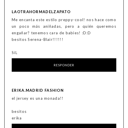
LAOTRAHORMADELZAPATO
Me encanta este estilo preppy-cool! nos hace como
un poco más aniñadas, pero a quién queremos
engañar? tenemos cara de babies! :D:D
besitos Serena-Blair!!!!!!
SiL
RESPONDER
ERIKA.MADRID FASHION
el jersey es una monada!!
besitos
erika