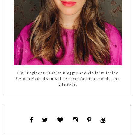
Civil Engineer, Fashion Blogger and Violinist. Inside
Style in Madrid you will discover fashion, trends, and
LifeStyle.