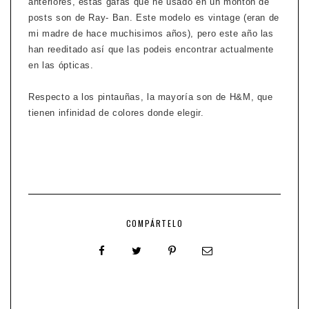
anteriores, estas gafas que he usado en un montón de
posts son de Ray- Ban. Este modelo es vintage (eran de
mi madre de hace muchisimos años), pero este año las
han reeditado así que las podeis encontrar actualmente
en las ópticas.
Respecto a los pintauñas, la mayoría son de H&M, que
tienen infinidad de colores donde elegir.
COMPÁRTELO