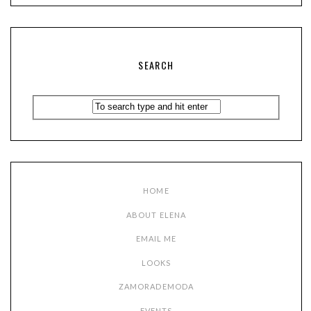
SEARCH
HOME
ABOUT ELENA
EMAIL ME
LOOKS
ZAMORADEMODA
EVENTS