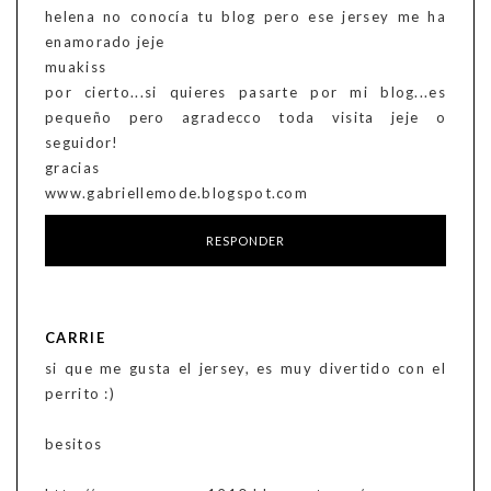
helena no conocía tu blog pero ese jersey me ha
enamorado jeje
muakiss
por cierto...si quieres pasarte por mi blog...es
pequeño pero agradecco toda visita jeje o
seguidor!
gracias
www.gabriellemode.blogspot.com
RESPONDER
CARRIE
si que me gusta el jersey, es muy divertido con el
perrito :)
besitos