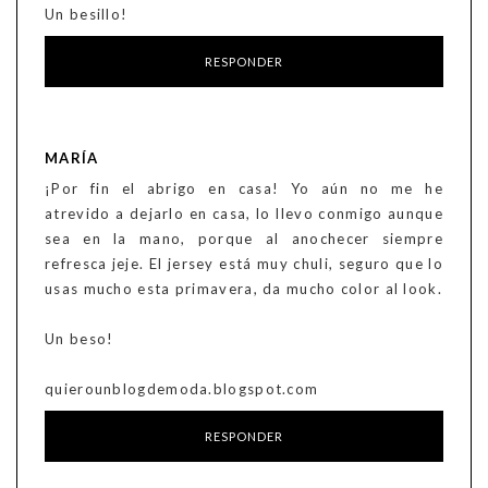
Un besillo!
RESPONDER
MARÍA
¡Por fin el abrigo en casa! Yo aún no me he
atrevido a dejarlo en casa, lo llevo conmigo aunque
sea en la mano, porque al anochecer siempre
refresca jeje. El jersey está muy chuli, seguro que lo
usas mucho esta primavera, da mucho color al look.
Un beso!
quierounblogdemoda.blogspot.com
RESPONDER