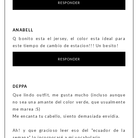
RESPONDER
ANABELL
Q bonito esta el jersey, el color esta ideal para
este tiempo de cambio de estacion!!! Un besito!
RESPONDER
DEPPA
Que lindo outfit, me gusta mucho (incluso aunque
no sea una amante del color verde, que usualmente
me marea :S)
Me encanta tu cabello, siento demasiada envidia.
Ah! y que gracioso leer eso del "ecuador de la
semana" lo incorporaré a mi vocabulario.