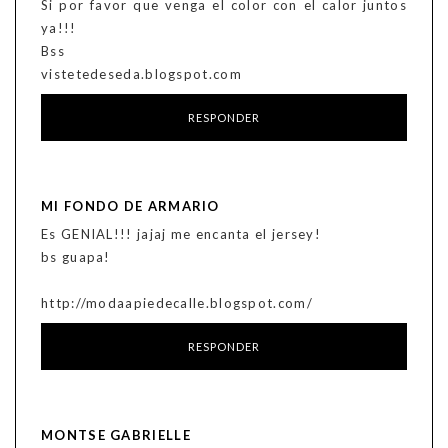
Si por favor que venga el color con el calor juntos
ya!!!
Bss
vistetedeseda.blogspot.com
RESPONDER
MI FONDO DE ARMARIO
Es GENIAL!!! jajaj me encanta el jersey!
bs guapa!
http://modaapiedecalle.blogspot.com/
RESPONDER
MONTSE GABRIELLE