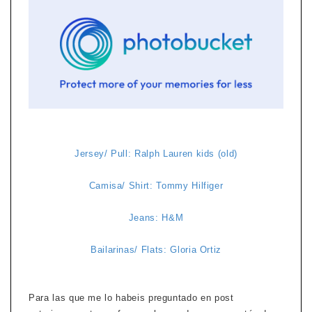
Jersey/ Pull: Ralph Lauren kids (old)
Camisa/ Shirt: Tommy Hilfiger
Jeans: H&M
Bailarinas/ Flats: Gloria Ortiz
Para las que me lo habeis preguntado en post