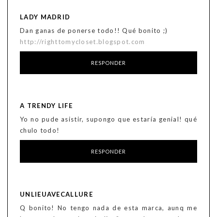
LADY MADRID
Dan ganas de ponerse todo!! Qué bonito ;)
http://righttomycloset.blogspot.com
RESPONDER
A TRENDY LIFE
Yo no pude asistir, supongo que estaría genial! qué
chulo todo!
RESPONDER
UNLIEUAVECALLURE
Q bonito! No tengo nada de esta marca, aunq me