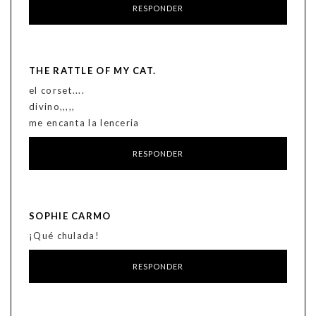
RESPONDER
THE RATTLE OF MY CAT.
el corset....
divino,,,,,
me encanta la lenceria
RESPONDER
SOPHIE CARMO
¡Qué chulada!
RESPONDER