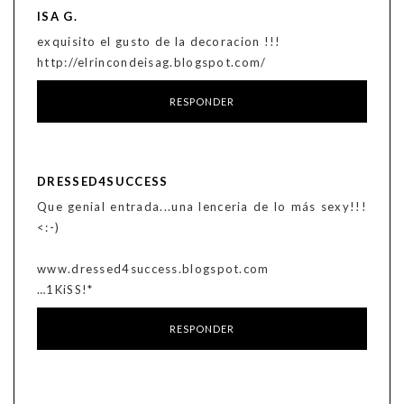
ISA G.
exquisito el gusto de la decoracion !!!
http://elrincondeisag.blogspot.com/
RESPONDER
DRESSED4SUCCESS
Que genial entrada...una lenceria de lo más sexy!!!
<:-)
www.dressed4success.blogspot.com
…1KiSS!*
RESPONDER