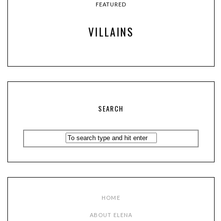
FEATURED
VILLAINS
SEARCH
HOME
ABOUT ELENA