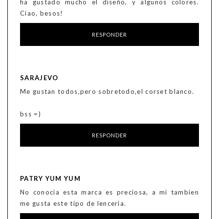
ha gustado mucho el diseño, y algunos colores.
Ciao, besos!
RESPONDER
SARAJEVO
Me gustan todos,pero sobretodo,el corset blanco.
bss =)
RESPONDER
PATRY YUM YUM
No conocia esta marca es preciosa, a mi tambien
me gusta este tipo de lenceria.