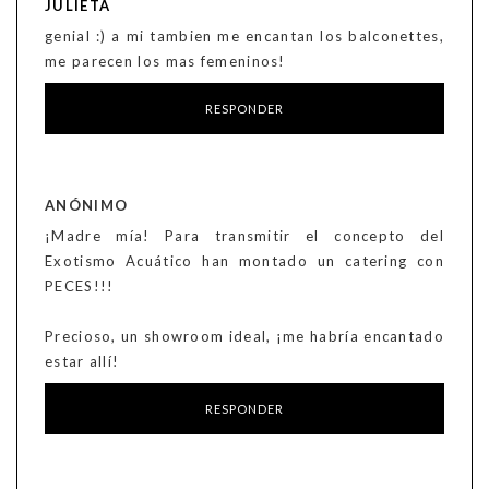
JULIETA
genial :) a mi tambien me encantan los balconettes,
me parecen los mas femeninos!
RESPONDER
ANÓNIMO
¡Madre mía! Para transmitir el concepto del
Exotismo Acuático han montado un catering con
PECES!!!
Precioso, un showroom ideal, ¡me habría encantado
estar allí!
RESPONDER