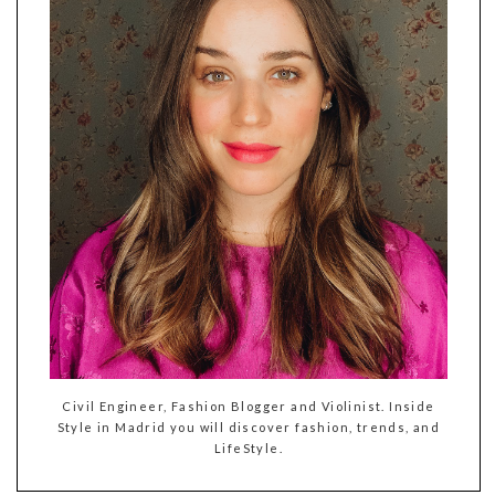
Civil Engineer, Fashion Blogger and Violinist. Inside
Style in Madrid you will discover fashion, trends, and
LifeStyle.