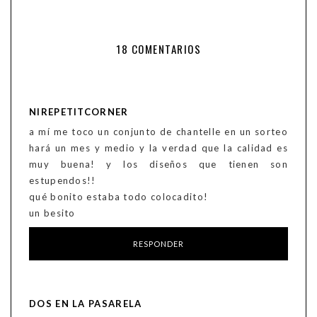
18 COMENTARIOS
NIREPETITCORNER
a mí me toco un conjunto de chantelle en un sorteo
hará un mes y medio y la verdad que la calidad es
muy buena! y los diseños que tienen son
estupendos!!
qué bonito estaba todo colocadito!
un besito
RESPONDER
DOS EN LA PASARELA