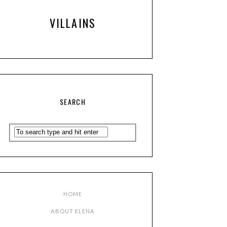
VILLAINS
SEARCH
HOME
ABOUT ELENA