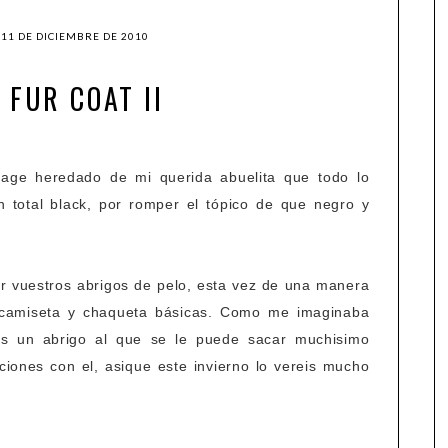
 11 DE DICIEMBRE DE 2010
 FUR COAT II
tage heredado de mi querida abuelita que todo lo
 total black, por romper el tópico de que negro y
r vuestros abrigos de pelo, esta vez de una manera
 camiseta y chaqueta básicas. Como me imaginaba
es un abrigo al que se le puede sacar muchisimo
ciones con el, asique este invierno lo vereis mucho