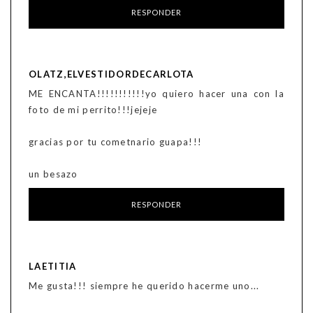
RESPONDER
OLATZ,ELVESTIDORDECARLOTA
ME ENCANTA!!!!!!!!!!!yo quiero hacer una con la
foto de mi perrito!!!jejeje
gracias por tu cometnario guapa!!!
un besazo
RESPONDER
LAETITIA
Me gusta!!! siempre he querido hacerme uno...