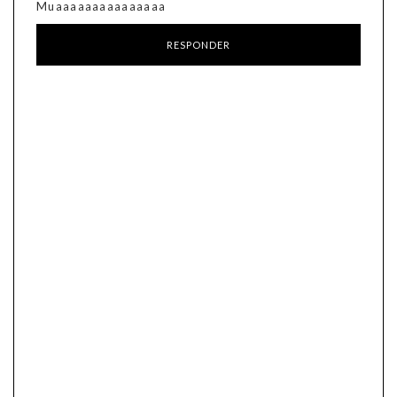
Muaaaaaaaaaaaaaaa
RESPONDER