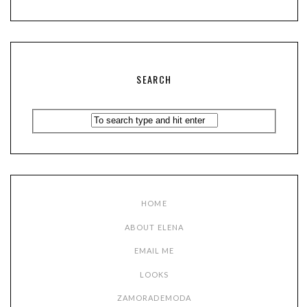
SEARCH
HOME
ABOUT ELENA
EMAIL ME
LOOKS
ZAMORADEMODA