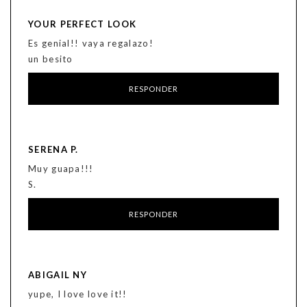
YOUR PERFECT LOOK
Es genial!! vaya regalazo!
un besito
RESPONDER
SERENA P.
Muy guapa!!!
S.
RESPONDER
ABIGAIL NY
yupe, I love love it!!