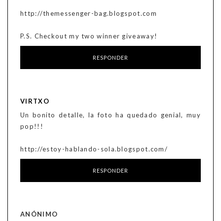
http://themessenger-bag.blogspot.com
P.S. Checkout my two winner giveaway!
RESPONDER
VIRTXO
Un bonito detalle, la foto ha quedado genial, muy
pop!!!
http://estoy-hablando-sola.blogspot.com/
RESPONDER
ANÓNIMO