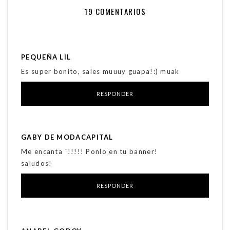
19 COMENTARIOS
PEQUEÑA LIL
Es super bonito, sales muuuy guapa!:) muak
RESPONDER
GABY DE MODACAPITAL
Me encanta ´!!!!! Ponlo en tu banner!
saludos!
RESPONDER