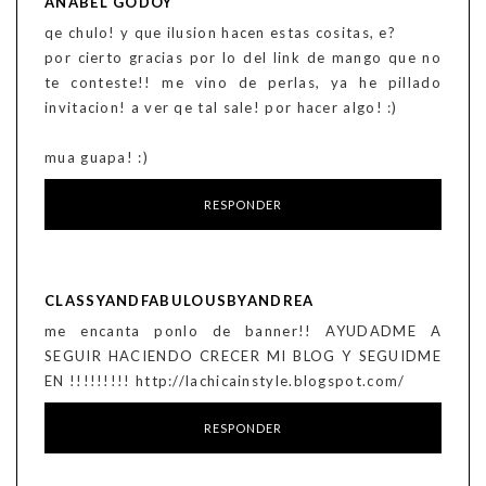
ANABEL GODOY
qe chulo! y que ilusion hacen estas cositas, e?
por cierto gracias por lo del link de mango que no
te conteste!! me vino de perlas, ya he pillado
invitacion! a ver qe tal sale! por hacer algo! :)
mua guapa! :)
RESPONDER
CLASSYANDFABULOUSBYANDREA
me encanta ponlo de banner!! AYUDADME A
SEGUIR HACIENDO CRECER MI BLOG Y SEGUIDME
EN !!!!!!!!! http://lachicainstyle.blogspot.com/
RESPONDER