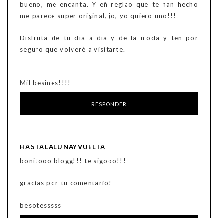
bueno, me encanta. Y eñ reglao que te han hecho
me parece super original, jo, yo quiero uno!!!
Disfruta de tu día a día y de la moda y ten por
seguro que volveré a visitarte.
Mil besines!!!!
RESPONDER
HASTALALUNAYVUELTA
bonitooo blogg!!! te sigooo!!!
gracias por tu comentario!
besotesssss