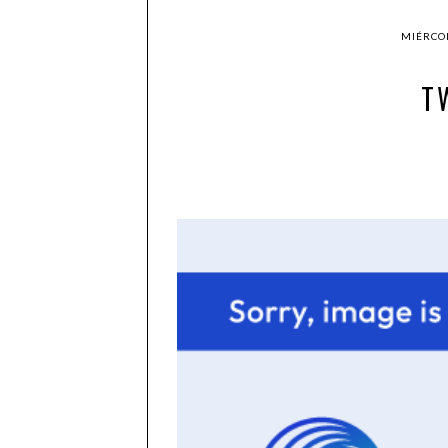
MIÉRCOL
T