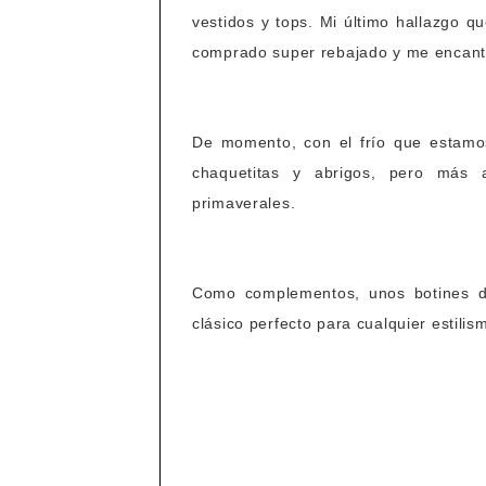
vestidos y tops. Mi último hallazgo q
comprado super rebajado y me encan
De momento, con el frío que estamos
chaquetitas y abrigos, pero más a
primaverales.
Como complementos, unos botines de
clásico perfecto para cualquier estilis