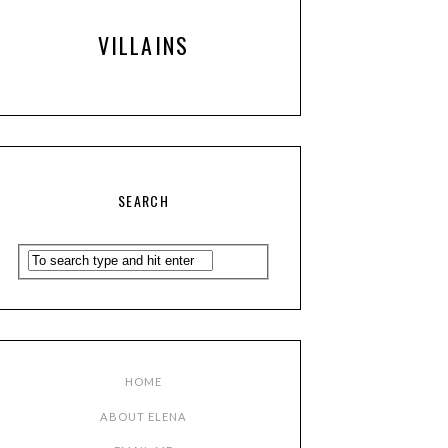
VILLAINS
SEARCH
HOME
ABOUT ELENA