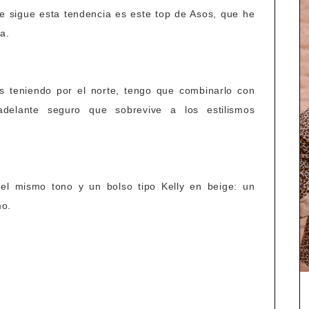
ue sigue esta tendencia es este top de Asos, que he
ta.
 teniendo por el norte, tengo que combinarlo con
delante seguro que sobrevive a los estilismos
l mismo tono y un bolso tipo Kelly en beige: un
mo.